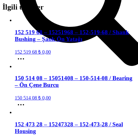
İlgili ürünler
152 519 68 – 15251968 – 152-519-68 / Shank
Bushing – Şank Ön Yatağı
152 519 68
₺
0,00
150 514 08 – 15051408 – 150-514-08 / Bearing
– Ön Çene Burcu
150 514 08
₺
0,00
152 473 28 – 15247328 – 152-473-28 / Seal
Housing