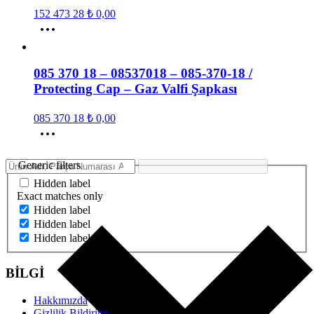
152 473 28
₺
0,00
085 370 18 – 08537018 – 085-370-18 /
Protecting Cap – Gaz Valfi Şapkası
085 370 18
₺
0,00
Generic filters
Hidden label
Exact matches only
Hidden label
Hidden label
Hidden label
BİLGİ
Hakkımızda
Gizlilik Bildirimi