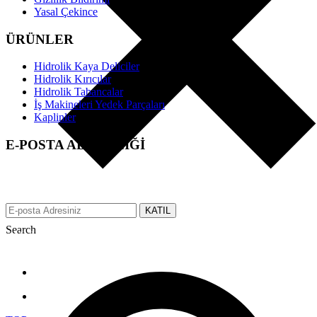
Yasal Çekince
ÜRÜNLER
Hidrolik Kaya Deliciler
Hidrolik Kırıcılar
Hidrolik Tabancalar
İş Makineleri Yedek Parçaları
Kaplinler
E-POSTA ABONELİĞİ
EFS üzerinden tüm gelişmeler hakkında anında bilgi almak için e-
posta adresinizi bizimle paylaşın.
KATIL
Search
Made with ♥ by tbtcreative.com © 2019 efsgrup.com.tr All rights
reserved.