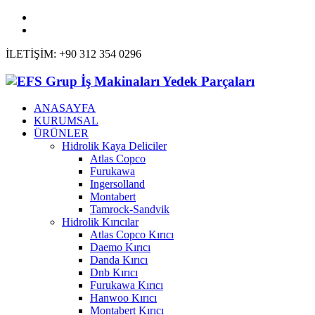
İLETİŞİM: +90 312 354 0296
ANASAYFA
KURUMSAL
ÜRÜNLER
Hidrolik Kaya Deliciler
Atlas Copco
Furukawa
Ingersolland
Montabert
Tamrock-Sandvik
Hidrolik Kırıcılar
Atlas Copco Kırıcı
Daemo Kırıcı
Danda Kırıcı
Dnb Kırıcı
Furukawa Kırıcı
Hanwoo Kırıcı
Montabert Kırıcı