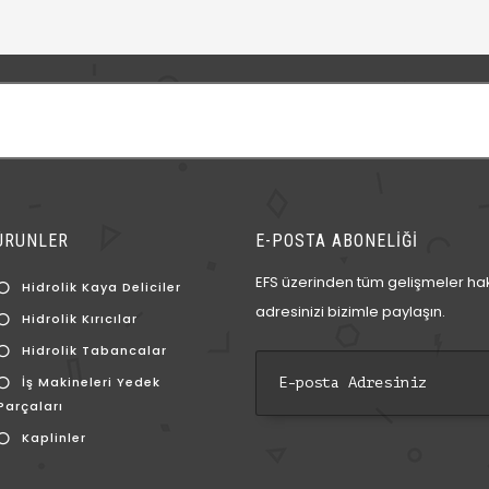
ÜRÜNLER
E-POSTA ABONELİĞİ
EFS üzerinden tüm gelişmeler hak
Hidrolik Kaya Deliciler
adresinizi bizimle paylaşın.
Hidrolik Kırıcılar
Hidrolik Tabancalar
İş Makineleri Yedek
Parçaları
Kaplinler