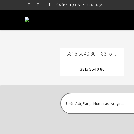
İLETİŞİM: +90 312 354 0296
3315 3540 80 – 3315-3540-80 – 3315354080 / BUSHING STANDART COMPLETE – BURÇ TAKIMI
3315 3540 80