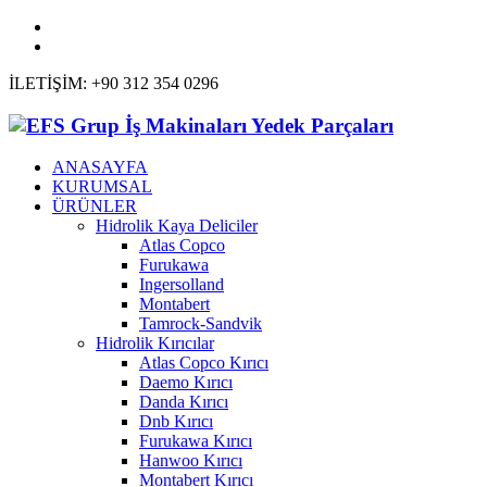
İLETİŞİM: +90 312 354 0296
ANASAYFA
KURUMSAL
ÜRÜNLER
Hidrolik Kaya Deliciler
Atlas Copco
Furukawa
Ingersolland
Montabert
Tamrock-Sandvik
Hidrolik Kırıcılar
Atlas Copco Kırıcı
Daemo Kırıcı
Danda Kırıcı
Dnb Kırıcı
Furukawa Kırıcı
Hanwoo Kırıcı
Montabert Kırıcı