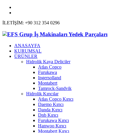
İLETİŞİM: +90 312 354 0296
ANASAYFA
KURUMSAL
ÜRÜNLER
Hidrolik Kaya Deliciler
Atlas Copco
Furukawa
Ingersolland
Montabert
Tamrock-Sandvik
Hidrolik Kırıcılar
Atlas Copco Kırıcı
Daemo Kırıcı
Danda Kırıcı
Dnb Kırıcı
Furukawa Kırıcı
Hanwoo Kırıcı
Montabert Kırıcı