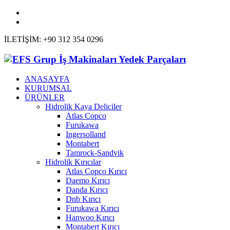
İLETİŞİM: +90 312 354 0296
ANASAYFA
KURUMSAL
ÜRÜNLER
Hidrolik Kaya Deliciler
Atlas Copco
Furukawa
Ingersolland
Montabert
Tamrock-Sandvik
Hidrolik Kırıcılar
Atlas Copco Kırıcı
Daemo Kırıcı
Danda Kırıcı
Dnb Kırıcı
Furukawa Kırıcı
Hanwoo Kırıcı
Montabert Kırıcı