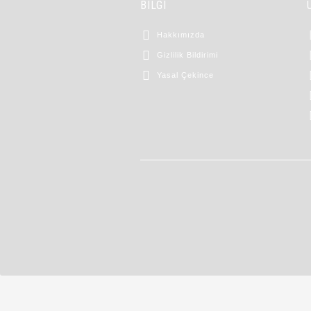
BİLGİ
Hakkımızda
Gizlilik Bildirimi
Yasal Çekince