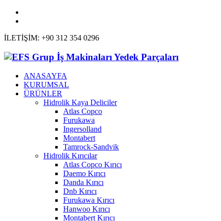
İLETİŞİM: +90 312 354 0296
ANASAYFA
KURUMSAL
ÜRÜNLER
Hidrolik Kaya Deliciler
Atlas Copco
Furukawa
Ingersolland
Montabert
Tamrock-Sandvik
Hidrolik Kırıcılar
Atlas Copco Kırıcı
Daemo Kırıcı
Danda Kırıcı
Dnb Kırıcı
Furukawa Kırıcı
Hanwoo Kırıcı
Montabert Kırıcı