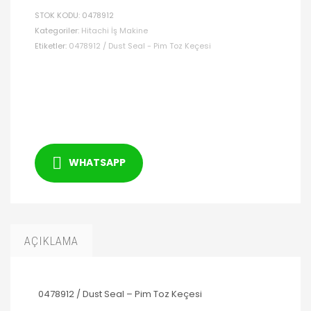
STOK KODU:
0478912
Kategoriler:
Hitachi İş Makine
Etiketler:
0478912 / Dust Seal - Pim Toz Keçesi
WHATSAPP
AÇIKLAMA
0478912 / Dust Seal – Pim Toz Keçesi