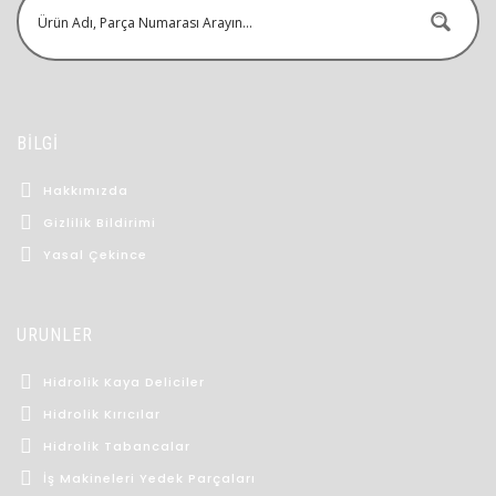
BİLGİ
Hakkımızda
Gizlilik Bildirimi
Yasal Çekince
ÜRÜNLER
Hidrolik Kaya Deliciler
Hidrolik Kırıcılar
Hidrolik Tabancalar
İş Makineleri Yedek Parçaları