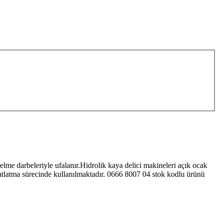
elme darbeleriyle ufalanır.Hidrolik kaya delici makineleri açık ocak
 patlatma sürecinde kullanılmaktadır. 0666 8007 04 stok kodlu ürünü