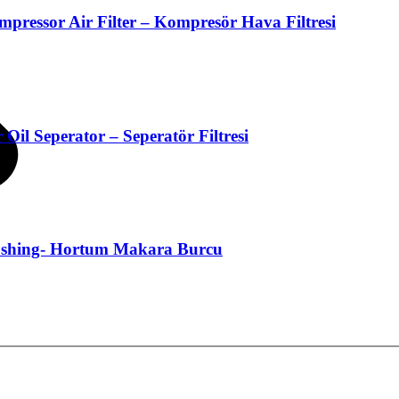
pressor Air Filter – Kompresör Hava Filtresi
Oil Seperator – Seperatör Filtresi
Bushing- Hortum Makara Burcu