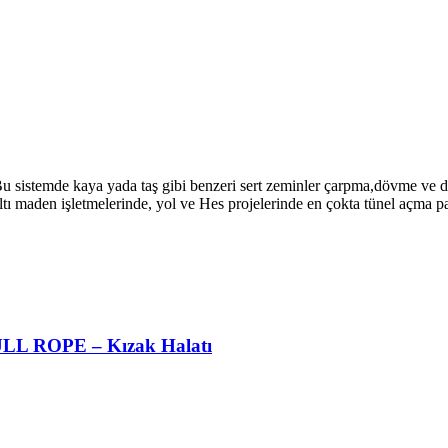
 Bu sistemde kaya yada taş gibi benzeri sert zeminler çarpma,dövme ve d
raltı maden işletmelerinde, yol ve Hes projelerinde en çokta tünel açma
PULL ROPE – Kızak Halatı