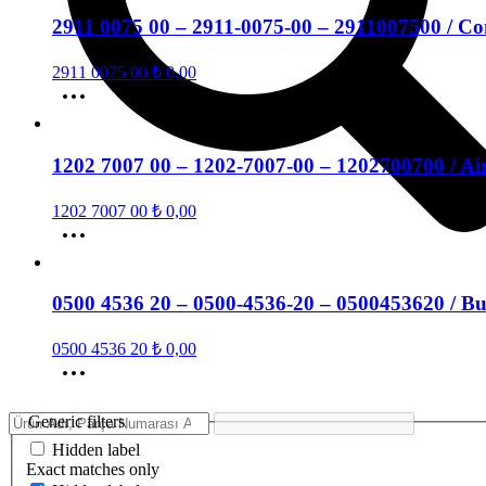
2911 0075 00 – 2911-0075-00 – 2911007500 / Com
2911 0075 00
₺
0,00
1202 7007 00 – 1202-7007-00 – 1202700700 / Air 
1202 7007 00
₺
0,00
0500 4536 20 – 0500-4536-20 – 0500453620 / 
0500 4536 20
₺
0,00
Generic filters
Hidden label
Exact matches only