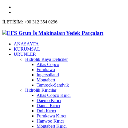
İLETİŞİM: +90 312 354 0296
ANASAYFA
KURUMSAL
ÜRÜNLER
Hidrolik Kaya Deliciler
Atlas Copco
Furukawa
Ingersolland
Montabert
Tamrock-Sandvik
Hidrolik Kırıcılar
Atlas Copco Kırıcı
Daemo Kırıcı
Danda Kırıcı
Dnb Kırıcı
Furukawa Kırıcı
Hanwoo Kırıcı
Montabert Kırıcı