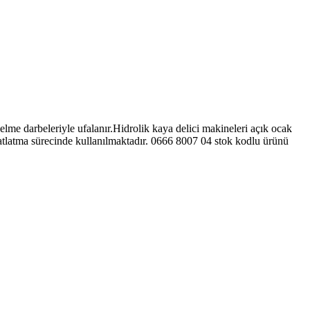
elme darbeleriyle ufalanır.Hidrolik kaya delici makineleri açık ocak
 patlatma sürecinde kullanılmaktadır. 0666 8007 04 stok kodlu ürünü