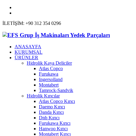
İLETİŞİM: +90 312 354 0296
ANASAYFA
KURUMSAL
ÜRÜNLER
Hidrolik Kaya Deliciler
Atlas Copco
Furukawa
Ingersolland
Montabert
Tamrock-Sandvik
Hidrolik Kırıcılar
Atlas Copco Kırıcı
Daemo Kırıcı
Danda Kırıcı
Dnb Kırıcı
Furukawa Kırıcı
Hanwoo Kırıcı
Montabert Kırıcı