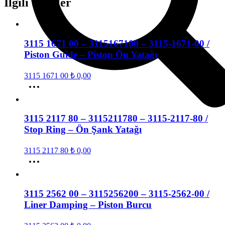
İlgili ürünler
3115 1671 00 – 3115167100 – 3115-1671-00 /
Piston Guide – Piston Ön Yatağı
3115 1671 00
₺
0,00
3115 2117 80 – 3115211780 – 3115-2117-80 /
Stop Ring – Ön Şank Yatağı
3115 2117 80
₺
0,00
3115 2562 00 – 3115256200 – 3115-2562-00 /
Liner Damping – Piston Burcu