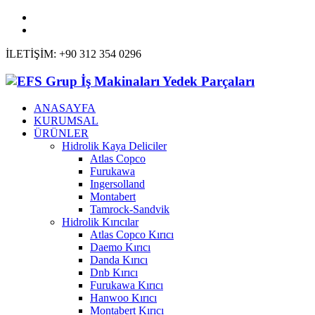
İLETİŞİM: +90 312 354 0296
ANASAYFA
KURUMSAL
ÜRÜNLER
Hidrolik Kaya Deliciler
Atlas Copco
Furukawa
Ingersolland
Montabert
Tamrock-Sandvik
Hidrolik Kırıcılar
Atlas Copco Kırıcı
Daemo Kırıcı
Danda Kırıcı
Dnb Kırıcı
Furukawa Kırıcı
Hanwoo Kırıcı
Montabert Kırıcı