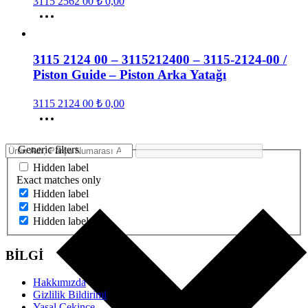
3115 2562 00
₺
0,00
3115 2124 00 – 3115212400 – 3115-2124-00 /
Piston Guide – Piston Arka Yatağı
3115 2124 00
₺
0,00
Generic filters
Hidden label
Exact matches only
Hidden label
Hidden label
Hidden label
BİLGİ
Hakkımızda
Gizlilik Bildirimi
Yasal Çekince