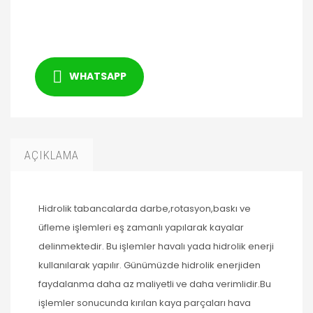
WHATSAPP
AÇIKLAMA
Hidrolik tabancalarda darbe,rotasyon,baskı ve
üfleme işlemleri eş zamanlı yapılarak kayalar
delinmektedir. Bu işlemler havalı yada hidrolik enerji
kullanılarak yapılır. Günümüzde hidrolik enerjiden
faydalanma daha az maliyetli ve daha verimlidir.Bu
işlemler sonucunda kırılan kaya parçaları hava