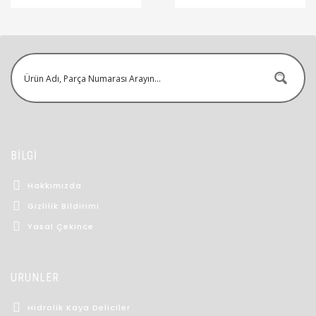
BİLGİ
Hakkımızda
Gizlilik Bildirimi
Yasal Çekince
ÜRÜNLER
Hidrolik Kaya Deliciler