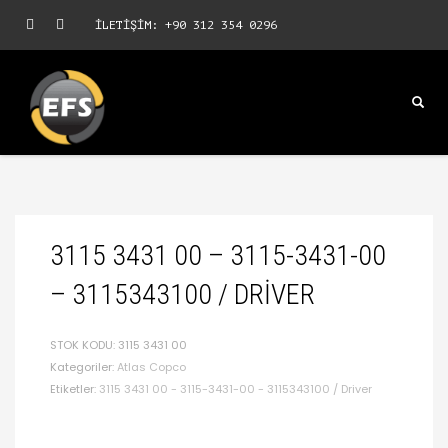
İLETİŞİM: +90 312 354 0296
3115 3431 00 – 3115-3431-00
– 3115343100 / DRIVER
STOK KODU:
3115 3431 00
Kategoriler:
Atlas Copco
Etiketler:
3115 3431 00 - 3115-3431-00 - 3115343100 / Driver