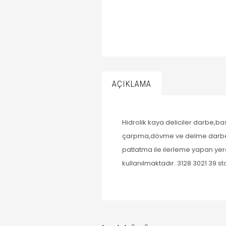
AÇIKLAMA
Hidrolik kaya deliciler darbe,ba
çarpma,dövme ve delme darbeleri
patlatma ile ilerleme yapan yer
kullanılmaktadır. 3128 3021 39 s