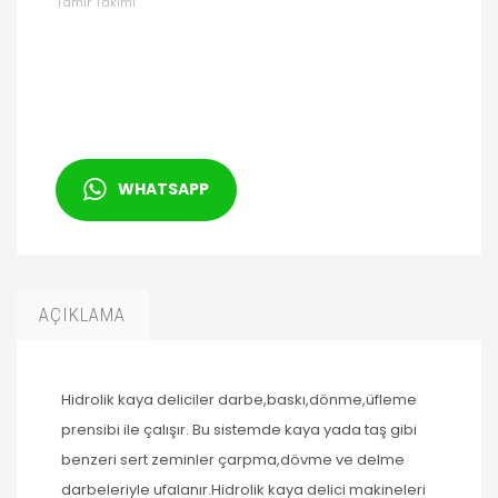
Tamir Takımı
WHATSAPP
AÇIKLAMA
Hidrolik kaya deliciler darbe,baskı,dönme,üfleme
prensibi ile çalışır. Bu sistemde kaya yada taş gibi
benzeri sert zeminler çarpma,dövme ve delme
darbeleriyle ufalanır.Hidrolik kaya delici makineleri