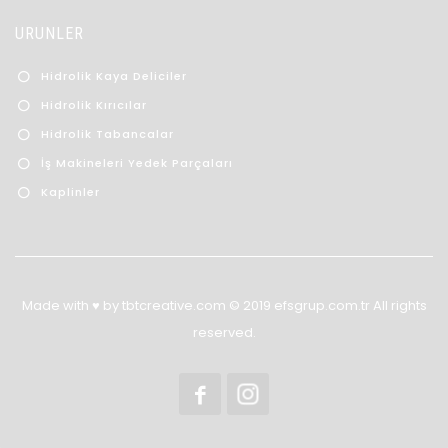
ÜRÜNLER
Hidrolik Kaya Deliciler
Hidrolik Kırıcılar
Hidrolik Tabancalar
İş Makineleri Yedek Parçaları
Kaplinler
Made with ♥ by tbtcreative.com © 2019 efsgrup.com.tr All rights
reserved.