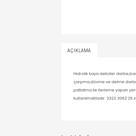
AÇIKLAMA
Hidrolik kaya deliciler darbe,ba
çarpma,dövme ve delme darbeleri
patlatma ile ilerleme yapan yer
kullanılmaktadır. 3322 3062 26 s