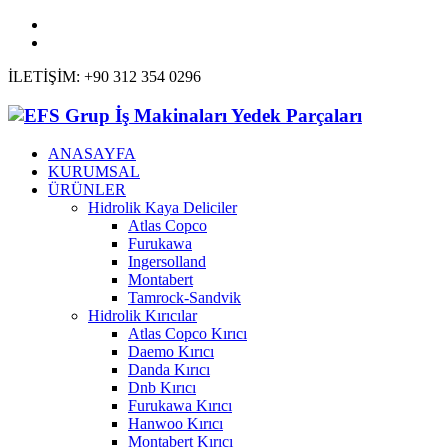
İLETİŞİM: +90 312 354 0296
ANASAYFA
KURUMSAL
ÜRÜNLER
Hidrolik Kaya Deliciler
Atlas Copco
Furukawa
Ingersolland
Montabert
Tamrock-Sandvik
Hidrolik Kırıcılar
Atlas Copco Kırıcı
Daemo Kırıcı
Danda Kırıcı
Dnb Kırıcı
Furukawa Kırıcı
Hanwoo Kırıcı
Montabert Kırıcı