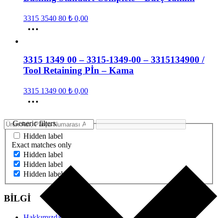
3315 3540 80
₺
0,00
3315 1349 00 – 3315-1349-00 – 3315134900 /
Tool Retaining Pİn – Kama
3315 1349 00
₺
0,00
Generic filters
Hidden label
Exact matches only
Hidden label
Hidden label
Hidden label
BİLGİ
Hakkımızda