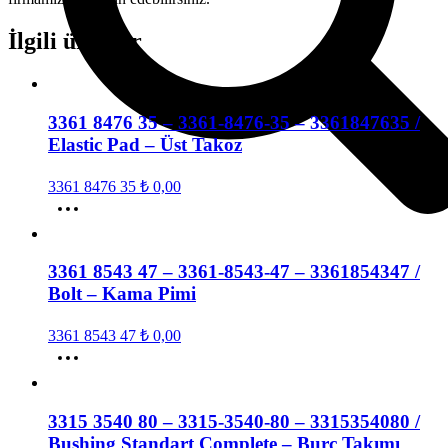
İlgili ürünler
3361 8476 35 – 3361-8476-35 – 3361847635 /
Elastic Pad – Üst Takoz
3361 8476 35
₺
0,00
3361 8543 47 – 3361-8543-47 – 3361854347 /
Bolt – Kama Pimi
3361 8543 47
₺
0,00
3315 3540 80 – 3315-3540-80 – 3315354080 /
Bushing Standart Complete – Burç Takımı