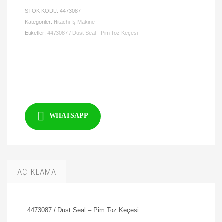
STOK KODU:
4473087
Kategoriler:
Hitachi İş Makine
Etiketler:
4473087 / Dust Seal - Pim Toz Keçesi
WHATSAPP
AÇIKLAMA
4473087 / Dust Seal – Pim Toz Keçesi