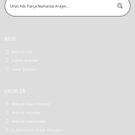
BİLGİ
Hakkımızda
Gizlilik Bildirimi
Yasal Çekince
ÜRÜNLER
Hidrolik Kaya Deliciler
Hidrolik Kırıcılar
Hidrolik Tabancalar
İş Makineleri Yedek Parçaları