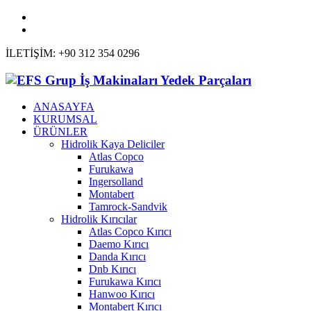
İLETİŞİM: +90 312 354 0296
ANASAYFA
KURUMSAL
ÜRÜNLER
Hidrolik Kaya Deliciler
Atlas Copco
Furukawa
Ingersolland
Montabert
Tamrock-Sandvik
Hidrolik Kırıcılar
Atlas Copco Kırıcı
Daemo Kırıcı
Danda Kırıcı
Dnb Kırıcı
Furukawa Kırıcı
Hanwoo Kırıcı
Montabert Kırıcı