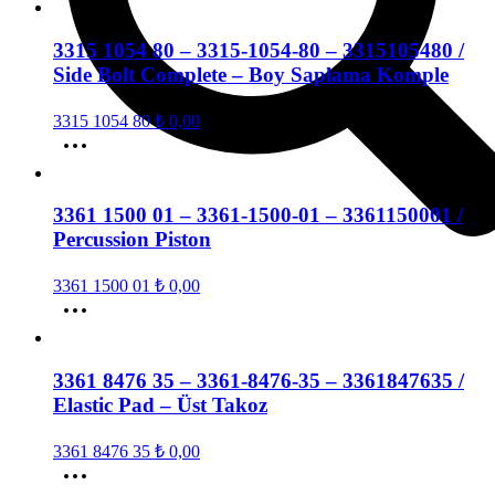
3315 1054 80 – 3315-1054-80 – 3315105480 /
Side Bolt Complete – Boy Saplama Komple
3315 1054 80
₺
0,00
3361 1500 01 – 3361-1500-01 – 3361150001 /
Percussion Piston
3361 1500 01
₺
0,00
3361 8476 35 – 3361-8476-35 – 3361847635 /
Elastic Pad – Üst Takoz
3361 8476 35
₺
0,00