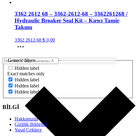
3362 2612 68 – 3362-2612-68 – 3362261268 /
Hydraulic Breaker Seal Kit – Kırıcı Tamir
Takımı
3362 2612 68
₺
0,00
Generic filters
Hidden label
Exact matches only
Hidden label
Hidden label
Hidden label
BİLGİ
Hakkımızda
Gizlilik Bildirimi
Yasal Çekince