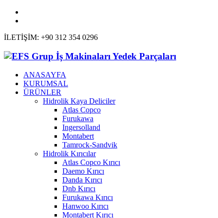
İLETİŞİM: +90 312 354 0296
ANASAYFA
KURUMSAL
ÜRÜNLER
Hidrolik Kaya Deliciler
Atlas Copco
Furukawa
Ingersolland
Montabert
Tamrock-Sandvik
Hidrolik Kırıcılar
Atlas Copco Kırıcı
Daemo Kırıcı
Danda Kırıcı
Dnb Kırıcı
Furukawa Kırıcı
Hanwoo Kırıcı
Montabert Kırıcı