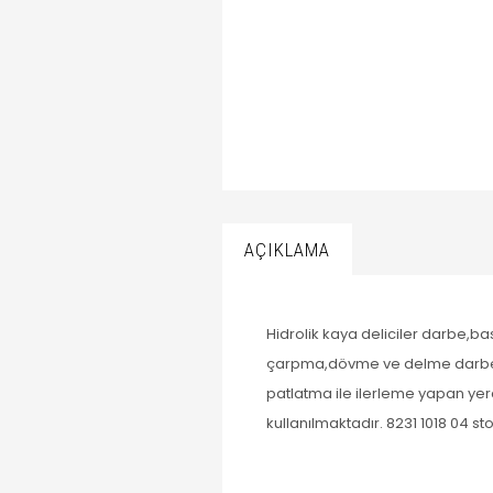
AÇIKLAMA
Hidrolik kaya deliciler darbe,ba
çarpma,dövme ve delme darbeleri
patlatma ile ilerleme yapan yer
kullanılmaktadır. 8231 1018 04 s