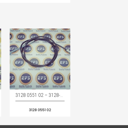
3128 0551 02 – 3128-0551-02 – 3128055102 / RETURN ROPE – KIZAK HALATI
3128 0551 02