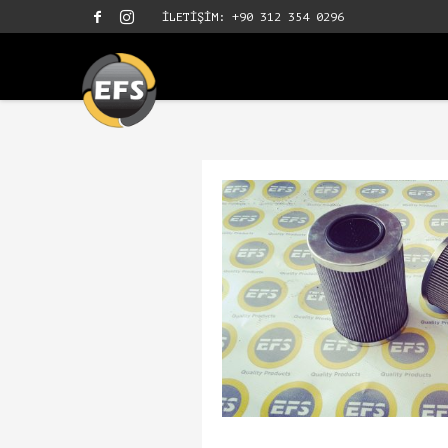
İLETİŞİM: +90 312 354 0296