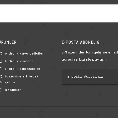
ÜRÜNLER
E-POSTA ABONELİĞİ
EFS üzerinden tüm gelişmeler hak
Hidrolik Kaya Deliciler
adresinizi bizimle paylaşın.
Hidrolik Kırıcılar
Hidrolik Tabancalar
İş Makineleri Yedek
Parçaları
Kaplinler