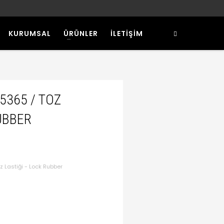
KURUMSAL
ÜRÜNLER
İLETİŞİM
5365 / TOZ
UBBER
 Lastiği - Lock Rubber