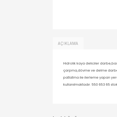
AÇIKLAMA
Hidrolik kaya deliciler darbe,ba
çarpma,dövme ve delme darbeleri
patlatma ile ilerleme yapan yer
kullanılmaktadır. 550 653 65 sto