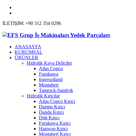
İLETİŞİM: +90 312 354 0296
ANASAYFA
KURUMSAL
ÜRÜNLER
Hidrolik Kaya Deliciler
Atlas Copco
Furukawa
Ingersolland
Montabert
Tamrock-Sandvik
Hidrolik Kırıcılar
Atlas Copco Kırıcı
Daemo Kırıcı
Danda Kırıcı
Dnb Kırıcı
Furukawa Kırıcı
Hanwoo Kırıcı
Montabert Kırıcı