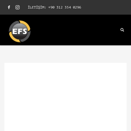
İLETİŞİM: +90 312 354 0296