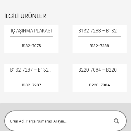
İLGILI ÜRÜNLER
İÇ AŞINMA PLAKASI
B132-7288 – B1327288 / WEAR PLATE – İÇ AŞINMA PLAKASI
B132-7075
B132-7288
B132-7287 – B1327287 / WEAR PLATE – İÇ AŞINMA PLAKASI
B220-7084 – B2207084 / SUPPORT DAMPER – YAN AŞINMA PLEYTI
B132-7287
B220-7084