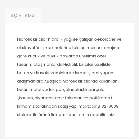
AÇIKLAMA
Hidrolik kırıcılar hidrolik yağı ile çalışan bekoloder ve
ekskavatör iş makinelerine takılan makine tonajına
göre küçük ve büyük boylarda üretilmiş özel
tasarım ataşmanlardır.Hidrolik kırıcılar özellikle
beton ve kayalık zeminlerde kırma işlemi yapan
ataşmanlardır.Başlıca hidrolik kırıcılarda kullanılan
bütün metal yedek parçalar,plastik parçalar
(kauçuk,diyafram,tamir takımları ve poliüretan)
firmamız tarafından satışı yapılmaktadır.B132-0009
stok kodlu ürünü firmamızdan temin edebilirsiniz.