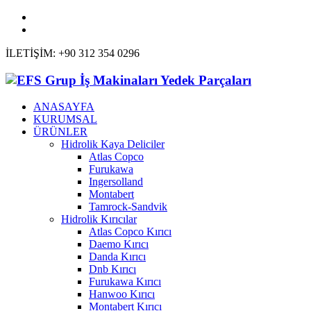
İLETİŞİM: +90 312 354 0296
ANASAYFA
KURUMSAL
ÜRÜNLER
Hidrolik Kaya Deliciler
Atlas Copco
Furukawa
Ingersolland
Montabert
Tamrock-Sandvik
Hidrolik Kırıcılar
Atlas Copco Kırıcı
Daemo Kırıcı
Danda Kırıcı
Dnb Kırıcı
Furukawa Kırıcı
Hanwoo Kırıcı
Montabert Kırıcı