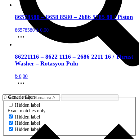
86578580 – 8658 8580 – 2686 5785 80 / Piston
86578580
₺
0,00
86221116 – 8622 1116 – 2686 2211 16 / Thrust
Washer – Rotasyon Pulu
₺
0,00
Generic filters
Hidden label
Exact matches only
Hidden label
Hidden label
Hidden label