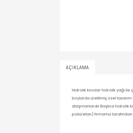
AÇIKLAMA
Hidrolik kırıcılar hidrolik yağı
boylarda üretilmiş özel tasarım 
ataşmanlardır.Başlıca hidrolik k
poliüretan) firmamız tarafından 